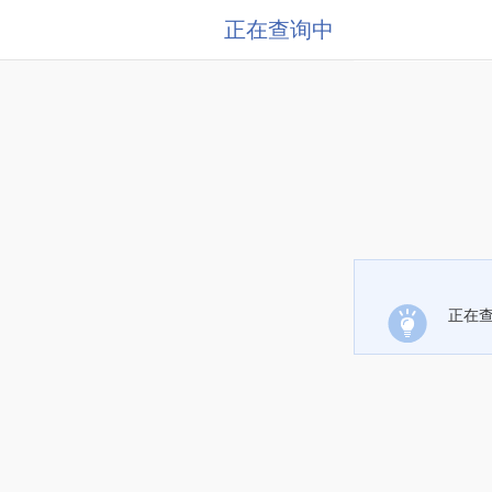
正在查询中
正在